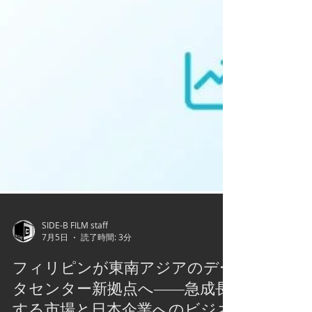
SIDE-B FILM staff