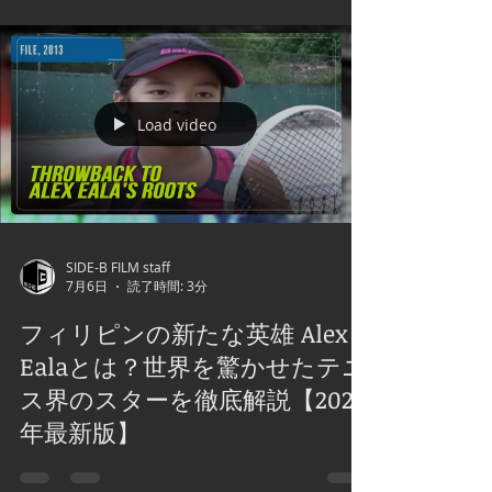
Load video
SIDE-B FILM staff
7月6日
読了時間: 3分
フィリピンの新たな英雄 Alex
Ealaとは？世界を驚かせたテニ
ス界のスターを徹底解説【2026