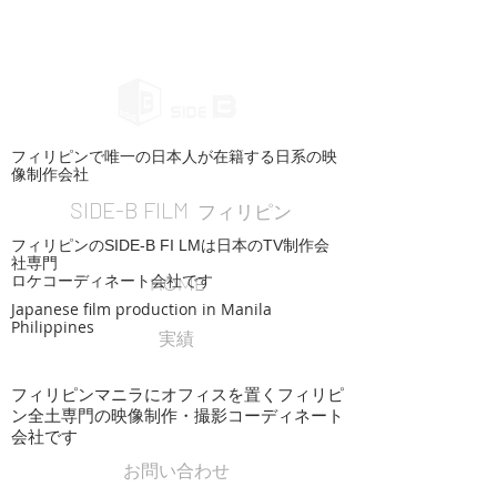
フィリピンで唯一の日本人が在籍する日系の映
像制作会社
SIDE-B FILM
フィリピン
フィリピンのSIDE-B FI LMは日本のTV制作会
社専門
ロケコーディネート会社です
HOME
Japanese film production in Manila
Philippines
実績
フィリピンマニラにオフィスを置くフィリピ
ン全土専門の映像制作・撮影コーディネート
会社です
お問い合わせ