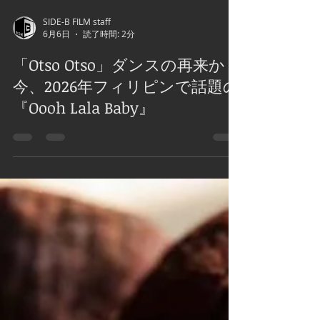
SIDE-B FILM staff
6月6日
読了時間: 2分
「Otso Otso」ダンスの再来か？
今、2026年フィリピンで話題の