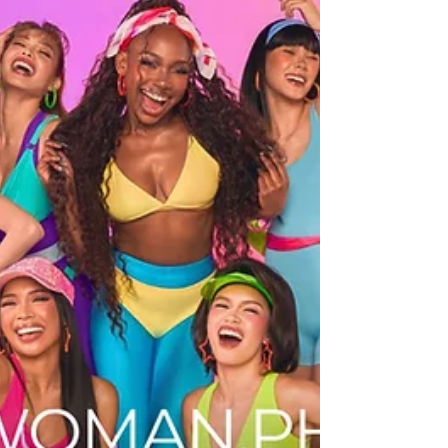
6月9日
読了時間: 3分
【復活】ギネス認定「世界最大
の靴」がマリキナで再公開