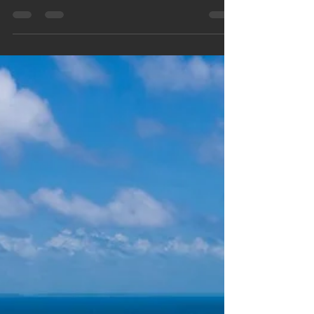
フィリピン水中カメラマン！
PADIオープン・ウォーター・ダ
イバーライセンスを取得!!