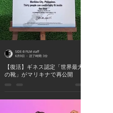
SIDE-B FILM staff