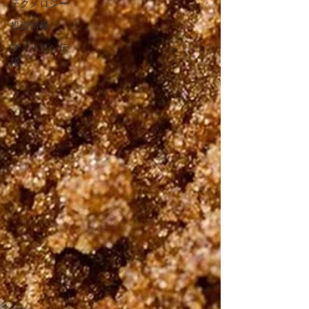
テクノロジー
投資情報
フィリピン伝
統