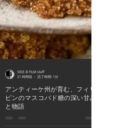
SIDE-B FILM staff
21 時間前
読了時間: 1分
アンティーケ州が育む、フィリ
ピンのマスコバド糖の深い甘み
と物語