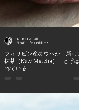
SIDE-B FILM staff
2月28日
読了時間: 2分
フィリピン産のウベが「新しい