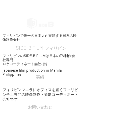
フィリピンで唯一の日本人が在籍する日系の映
像制作会社
SIDE-B FILM
フィリピン
フィリピンのSIDE-B FI LMは日本のTV制作会
社専門
ロケコーディネート会社です
HOME
Japanese film production in Manila
Philippines
実績
フィリピンマニラにオフィスを置くフィリピ
ン全土専門の映像制作・撮影コーディネート
会社です
お問い合わせ