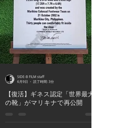
SIDE-B FILM staff