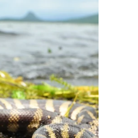
抹茶（New Matcha）」と呼ば
れている