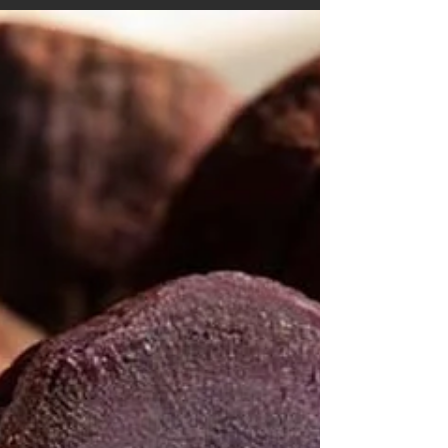
6月9日
読了時間: 3分
【復活】ギネス認定「世界最大
の靴」がマリキナで再公開