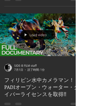
フィリピンとは、どんな国なの
か?
Load video
SIDE-B FILM staff
7月1日
読了時間: 1分
フィリピン水中カメラマン！