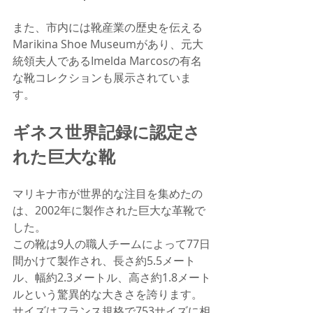
また、市内には靴産業の歴史を伝える
Marikina Shoe Museumがあり、元大
統領夫人であるImelda Marcosの有名
な靴コレクションも展示されていま
す。
ギネス世界記録に認定さ
れた巨大な靴
マリキナ市が世界的な注目を集めたの
は、2002年に製作された巨大な革靴で
した。
この靴は9人の職人チームによって77日
間かけて製作され、長さ約5.5メート
ル、幅約2.3メートル、高さ約1.8メート
ルという驚異的な大きさを誇ります。
サイズはフランス規格で753サイズに相