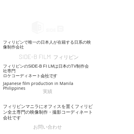
フィリピンで唯一の日本人が在籍する日系の映
像制作会社
SIDE-B FILM
フィリピン
フィリピンのSIDE-B FI LMは日本のTV制作会
社専門
ロケコーディネート会社です
HOME
Japanese film production in Manila
Philippines
実績
フィリピンマニラにオフィスを置くフィリピ
ン全土専門の映像制作・撮影コーディネート
会社です
お問い合わせ