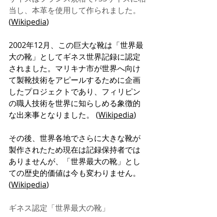
当し、本革を使用して作られました。
(
Wikipedia
)
2002年12月、この巨大な靴は「世界最
大の靴」としてギネス世界記録に認定
されました。マリキナ市が世界へ向け
て製靴技術をアピールするために企画
したプロジェクトであり、フィリピン
の職人技術を世界に知らしめる象徴的
な出来事となりました。 (
Wikipedia
)
その後、世界各地でさらに大きな靴が
製作されたため現在は記録保持者では
ありませんが、「世界最大の靴」とし
ての歴史的価値は今も変わりません。 
(
Wikipedia
)
ギネス認定「世界最大の靴」