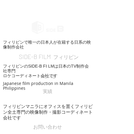
フィリピンで唯一の日本人が在籍する日系の映
像制作会社
SIDE-B FILM
フィリピン
フィリピンのSIDE-B FI LMは日本のTV制作会
社専門
ロケコーディネート会社です
HOME
Japanese film production in Manila
Philippines
実績
フィリピンマニラにオフィスを置くフィリピ
ン全土専門の映像制作・撮影コーディネート
会社です
お問い合わせ