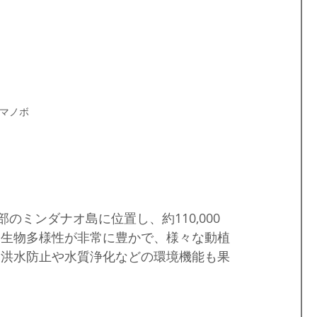
マノボ
南部のミンダナオ島に位置し、約110,000
、生物多様性が非常に豊かで、様々な動植
、洪水防止や水質浄化などの環境機能も果