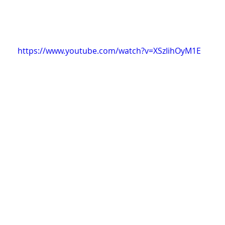
https://www.youtube.com/watch?v=XSzIihOyM1E