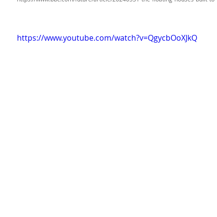
https://www.youtube.com/watch?v=QgycbOoXJkQ