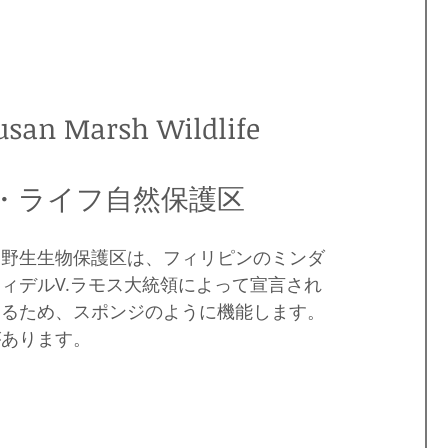
arsh Wildlife 
・ライフ自然保護区
ュ野生生物保護区は、フィリピンのミンダ
ィデルV.ラモス大統領によって宣言され
あるため、スポンジのように機能します。
があります。