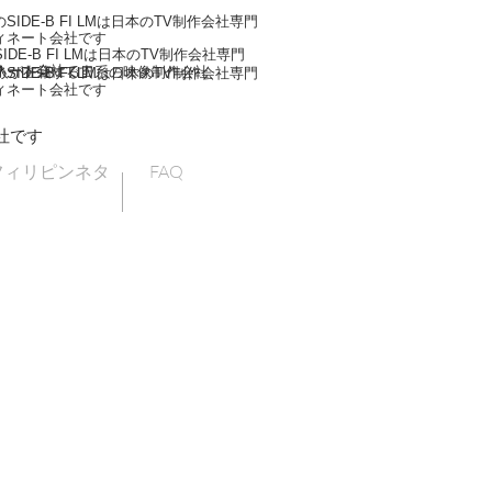
IDE-B FI LMは日本のTV制作会社専門
ィネート会社です
DE-B FI LMは日本のTV制作会社専門
ネート会社です
人が在籍する日系の映像制作会社
IDE-B FI LMは日本のTV制作会社専門
ィネート会社です
社です
フィリピンネタ
FAQ