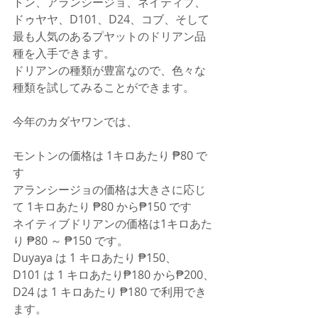
トン、アランシージョ、ネイティブ、
ドゥヤヤ、D101、D24、コブ、そして
最も人気のあるプヤットのドリアン品
種を入手できます。
ドリアンの種類が豊富なので、色々な
種類を試してみることができます。
今年のカダヤワンでは、
モントンの価格は 1キロあたり ₱80 で
す
アランシージョの価格は大きさに応じ
て 1キロあたり ₱80 から₱150 です
ネイティブドリアンの価格は1キロあた
り ₱80 ～ ₱150 です。 
Duyaya は 1 キロあたり ₱150、
D101 は 1 キロあたり₱180 から₱200、
D24 は 1 キロあたり ₱180 で利用でき
ます。