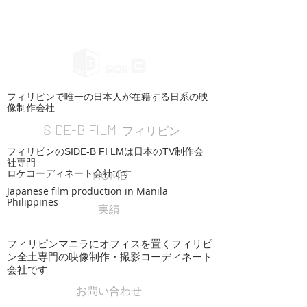
フィリピンで唯一の日本人が在籍する日系の映
像制作会社
SIDE-B FILM
フィリピン
フィリピンのSIDE-B FI LMは日本のTV制作会
社専門
ロケコーディネート会社です
HOME
Japanese film production in Manila
Philippines
実績
フィリピンマニラにオフィスを置くフィリピ
ン全土専門の映像制作・撮影コーディネート
会社です
お問い合わせ