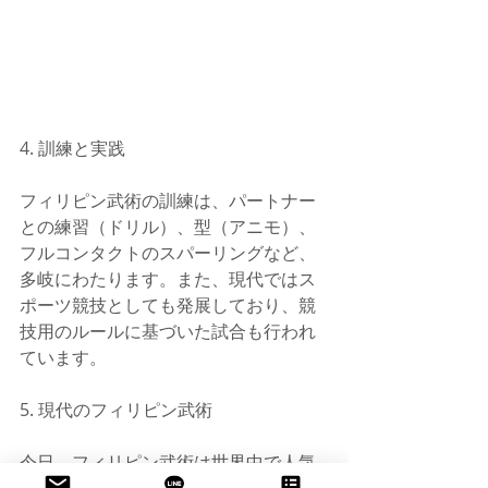
4. 訓練と実践
フィリピン武術の訓練は、パートナー
との練習（ドリル）、型（アニモ）、
フルコンタクトのスパーリングなど、
多岐にわたります。また、現代ではス
ポーツ競技としても発展しており、競
技用のルールに基づいた試合も行われ
ています。
5. 現代のフィリピン武術
今日、フィリピン武術は世界中で人気
が高まっており、多くの国で教えら