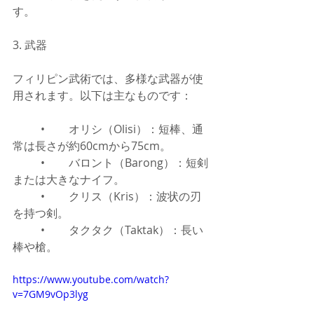
す。
3. 武器
フィリピン武術では、多様な武器が使
用されます。以下は主なものです：
	•	オリシ（Olisi）：短棒、通
常は長さが約60cmから75cm。
	•	バロント（Barong）：短剣
または大きなナイフ。
	•	クリス（Kris）：波状の刃
を持つ剣。
	•	タクタク（Taktak）：長い
棒や槍。
https://www.youtube.com/watch?
v=7GM9vOp3lyg