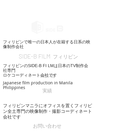
フィリピンで唯一の日本人が在籍する日系の映
像制作会社
SIDE-B FILM
フィリピン
フィリピンのSIDE-B FI LMは日本のTV制作会
社専門
ロケコーディネート会社です
HOME
Japanese film production in Manila
Philippines
実績
フィリピンマニラにオフィスを置くフィリピ
ン全土専門の映像制作・撮影コーディネート
会社です
お問い合わせ