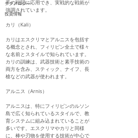
手の戦闘に応用でき、実戦的な戦術が
テクノロジー
強調されています。
投資情報
カリ（Kali）
カリはエスクリマとアルニスを包括す
る概念とされ、フィリピン全土で様々
な名前とスタイルで知られています。
カリの訓練は、武器技術と素手技術の
両方を含み、スティック、ナイフ、長
槍などの武器が使われます。
アルニス（Arnis）
アルニスは、特にフィリピンのルソン
島で広く知られているスタイルで、教
育システムに組み込まれていることが
多いです。エスクリマやカリと同様
に、棒や刃物を使用する技術が中心で