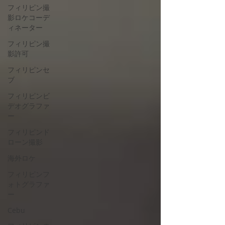
フィリピン撮
影ロケコーデ
ィネーター
フィリピン撮
影許可
フィリピンセ
ブ
フィリピンビ
デオグラファ
ー
フィリピンド
ローン撮影
海外ロケ
フィリピンフ
ォトグラファ
ー
Cebu