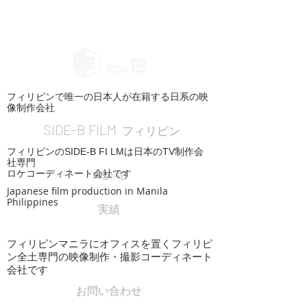
フィリピンで唯一の日本人が在籍する日系の映
像制作会社
SIDE-B FILM
フィリピン
フィリピンのSIDE-B FI LMは日本のTV制作会
社専門
ロケコーディネート会社です
HOME
Japanese film production in Manila
Philippines
実績
フィリピンマニラにオフィスを置くフィリピ
ン全土専門の映像制作・撮影コーディネート
会社です
お問い合わせ