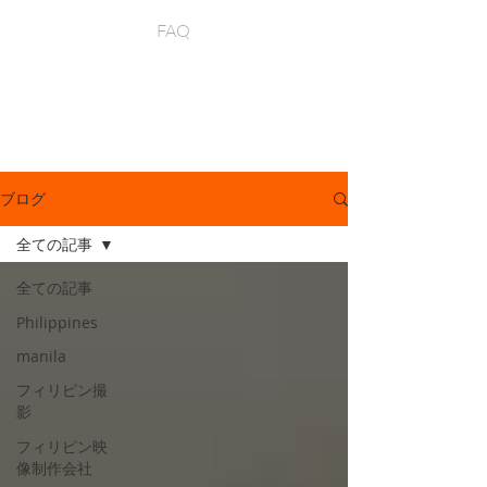
FAQ
ブログ
全ての記事
全ての記事
Philippines
manila
フィリピン撮
影
フィリピン映
像制作会社