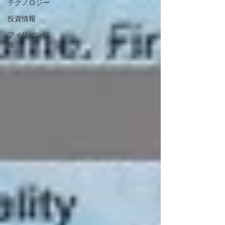
テクノロジー
投資情報
フィリピン伝
統