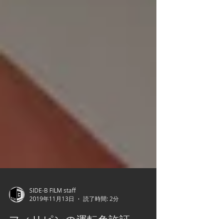
SIDE-B FILM staff