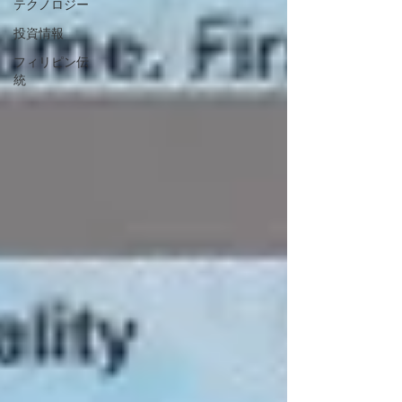
テクノロジー
投資情報
フィリピン伝
統