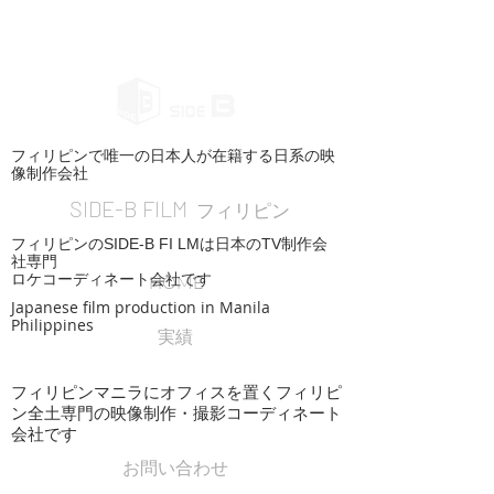
フィリピンで唯一の日本人が在籍する日系の映
像制作会社
SIDE-B FILM
フィリピン
フィリピンのSIDE-B FI LMは日本のTV制作会
社専門
ロケコーディネート会社です
HOME
Japanese film production in Manila
Philippines
実績
フィリピンマニラにオフィスを置くフィリピ
ン全土専門の映像制作・撮影コーディネート
会社です
お問い合わせ