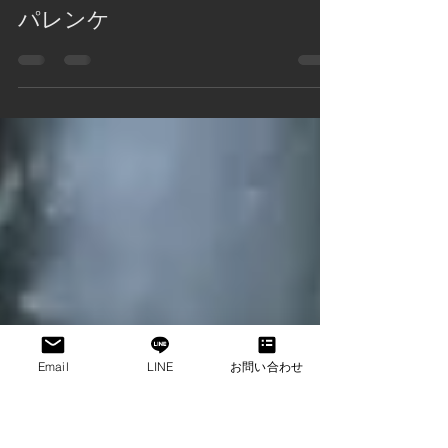
SIDE-B FILM staff
2019年11月5日
読了時間: 2分
パレンケ
Email
LINE
お問い合わせ