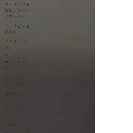
フィリピン撮
影ロケコーデ
ィネーター
フィリピン撮
影許可
フィリピンセ
ブ
フィリピンビ
デオグラファ
ー
フィリピンド
ローン撮影
海外ロケ
フィリピンフ
ォトグラファ
ー
Cebu