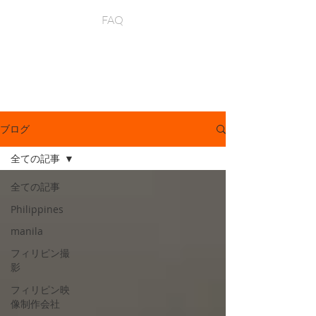
FAQ
ブログ
全ての記事
全ての記事
Philippines
manila
フィリピン撮
影
フィリピン映
像制作会社