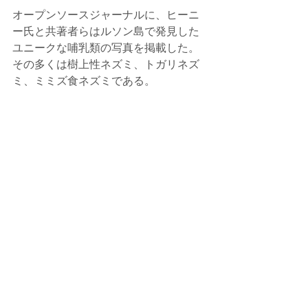
オープンソースジャーナルに、ヒーニ
ー氏と共著者らはルソン島で発見した
ユニークな哺乳類の写真を掲載した。
その多くは樹上性ネズミ、トガリネズ
ミ、ミミズ食ネズミである。 