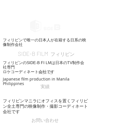
フィリピンで唯一の日本人が在籍する日系の映
像制作会社
SIDE-B FILM
フィリピン
フィリピンのSIDE-B FI LMは日本のTV制作会
社専門
ロケコーディネート会社です
HOME
Japanese film production in Manila
Philippines
実績
フィリピンマニラにオフィスを置くフィリピ
ン全土専門の映像制作・撮影コーディネート
会社です
お問い合わせ