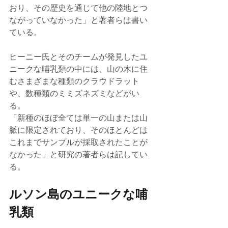
おり、その歴史を通じて他の陸地とつ
ながっていなかった」と著者らは書い
ている。 
ヒーニー氏とそのチームが発見したユ
ニークな哺乳類の中には、山の木に住
むさまざまな種類のクラウドラット
や、数種類のミミズネズミなどがい
る。
「新種のほぼ全ては単一の山または山
脈に限定されており、そのほとんどは
これまでサンプルが採取されたことが
なかった」と研究の著者らは記してい
る。 
ルソン島のユニークな哺
乳類