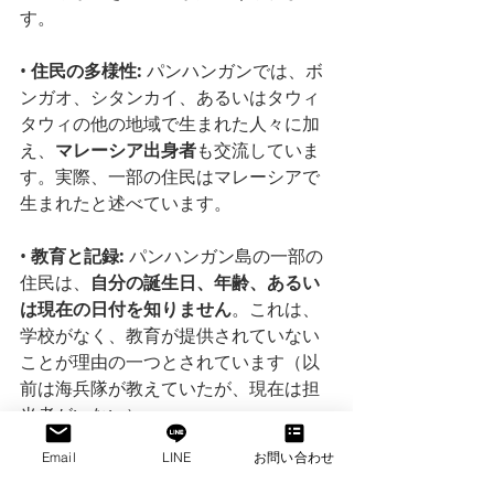
す。
• 
住民の多様性:
 パンハンガンでは、ボ
ンガオ、シタンカイ、あるいはタウィ
タウィの他の地域で生まれた人々に加
え、
マレーシア出身者
も交流していま
す。実際、一部の住民はマレーシアで
生まれたと述べています。
• 
教育と記録:
 パンハンガン島の一部の
住民は、
自分の誕生日、年齢、あるい
は現在の日付を知りません
。これは、
学校がなく、教育が提供されていない
ことが理由の一つとされています（以
前は海兵隊が教えていたが、現在は担
当者がいない）。
Email
LINE
お問い合わせ
• 
コミュニティのリーダーシップ:
 コミ