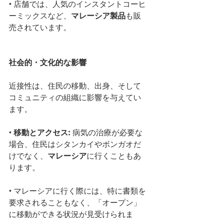
• 店舗では、人気のインスタントコーヒ
ーミックスなど、
マレーシア製品
も販
売されています。
社会的・文化的な影響
近接性は、住民の移動、出身、そして
コミュニティの組織に影響を与えてい
ます。
• 
移動とアクセス:
 病気の治療が必要な
場合、住民はシタンカイやボンガオだ
けでなく、
マレーシア
に行くこともあ
ります。
• マレーシアに行く際には、特に書類を
要求されることもなく、「オープン」
に移動ができる状況が見受けられま