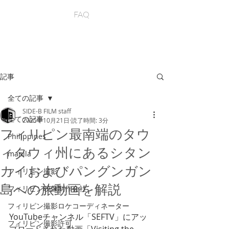
FAQ
記事
全ての記事
SIDE-B FILM staff
全ての記事
2025年10月21日
読了時間: 3分
フィリピン最南端のタウ
Philippines
ィタウィ州にあるシタン
manila
カイおよびパングンガン
フィリピン撮影
島への旅動画を解説
フィリピン映像制作会社
フィリピン撮影ロケコーディネーター
YouTubeチャンネル「SEFTV」にアッ
フィリピン撮影許可