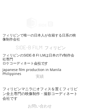
フィリピンで唯一の日本人が在籍する日系の映
像制作会社
SIDE-B FILM
フィリピン
フィリピンのSIDE-B FI LMは日本のTV制作会
社専門
ロケコーディネート会社です
HOME
Japanese film production in Manila
Philippines
実績
フィリピンマニラにオフィスを置くフィリピ
ン全土専門の映像制作・撮影コーディネート
会社です
お問い合わせ