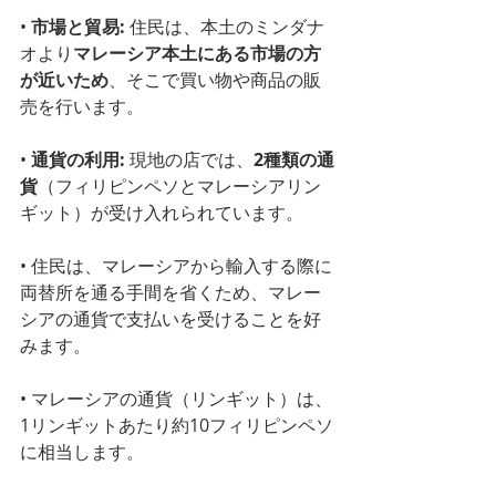
• 
市場と貿易:
 住民は、本土のミンダナ
オより
マレーシア本土にある市場の方
が近いため
、そこで買い物や商品の販
売を行います。
• 
通貨の利用:
 現地の店では、
2種類の通
貨
（フィリピンペソとマレーシアリン
ギット）が受け入れられています。
• 住民は、マレーシアから輸入する際に
両替所を通る手間を省くため、マレー
シアの通貨で支払いを受けることを好
みます。
• マレーシアの通貨（リンギット）は、
1リンギットあたり約10フィリピンペソ
に相当します。