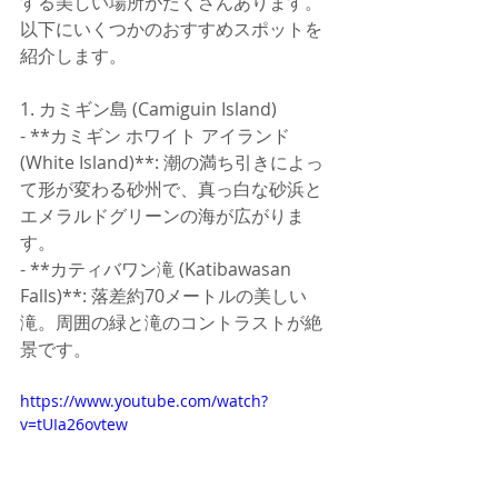
する美しい場所がたくさんあります。
以下にいくつかのおすすめスポットを
紹介します。
1. カミギン島 (Camiguin Island)
- **カミギン ホワイト アイランド 
(White Island)**: 潮の満ち引きによっ
て形が変わる砂州で、真っ白な砂浜と
エメラルドグリーンの海が広がりま
す。
- **カティバワン滝 (Katibawasan 
Falls)**: 落差約70メートルの美しい
滝。周囲の緑と滝のコントラストが絶
景です。
https://www.youtube.com/watch?
v=tUIa26ovtew