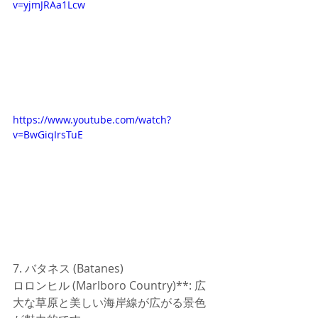
v=yjmJRAa1Lcw
https://www.youtube.com/watch?
v=BwGiqIrsTuE
7. バタネス (Batanes)
ロロンヒル (Marlboro Country)**: 広
大な草原と美しい海岸線が広がる景色