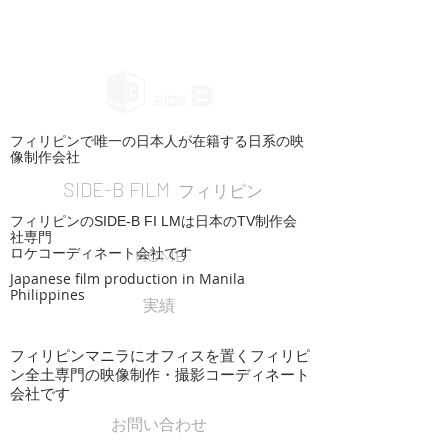
フィリピンで唯一の日本人が在籍する日系の映
像制作会社
SIDE-B FILM
フィリピン
フィリピンのSIDE-B FI LMは日本のTV制作会
社専門
ロケコーディネート会社です
HOME
Japanese film production in Manila
Philippines
実績
フィリピンマニラにオフィスを置くフィリピ
ン全土専門の映像制作・撮影コーディネート
会社です
お問い合わせ