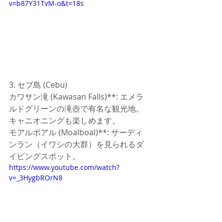
v=b87Y31TvM-o&t=18s
3. セブ島 (Cebu)
カワサン滝 (Kawasan Falls)**: エメラ
ルドグリーンの滝壺で有名な観光地。
キャニオニングも楽しめます。
モアルボアル (Moalboal)**: サーディ
ンラン（イワシの大群）を見られるダ
イビングスポット。
https://www.youtube.com/watch?
v=_3HygbROrN8