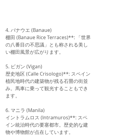
4. バナウエ (Banaue)
棚田 (Banaue Rice Terraces)**: 「世界
の八番目の不思議」とも称される美し
い棚田風景が広がります。
5. ビガン (Vigan)
歴史地区 (Calle Crisologo)**: スペイン
植民地時代の建築物が残る石畳の街並
み。馬車に乗って観光することもでき
ます。
6. マニラ (Manila)
イントラムロス (Intramuros)**: スペ
イン統治時代の要塞都市。歴史的な建
物や博物館が点在しています。