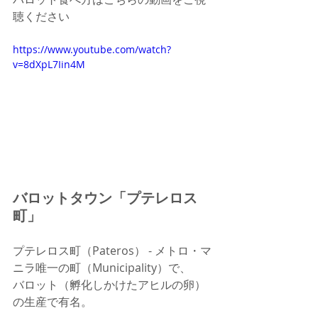
聴ください
https://www.youtube.com/watch?
v=8dXpL7Iin4M
バロットタウン「プテレロス
町」
プテレロス町（Pateros） - メトロ・マ
ニラ唯一の町（Municipality）で、
バロット（孵化しかけたアヒルの卵）
の生産で有名。