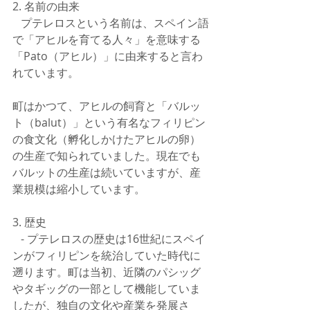
2. 名前の由来
   プテレロスという名前は、スペイン語
で「アヒルを育てる人々」を意味する
「Pato（アヒル）」に由来すると言わ
れています。
町はかつて、アヒルの飼育と「バルッ
ト（balut）」という有名なフィリピン
の食文化（孵化しかけたアヒルの卵）
の生産で知られていました。現在でも
バルットの生産は続いていますが、産
業規模は縮小しています。
3. 歴史
   - プテレロスの歴史は16世紀にスペイ
ンがフィリピンを統治していた時代に
遡ります。町は当初、近隣のパシッグ
やタギッグの一部として機能していま
したが、独自の文化や産業を発展さ