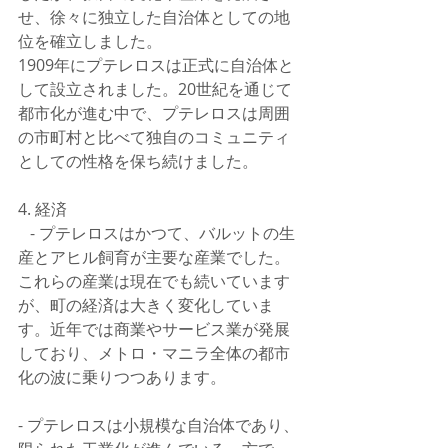
せ、徐々に独立した自治体としての地
位を確立しました。
1909年にプテレロスは正式に自治体と
して設立されました。20世紀を通じて
都市化が進む中で、プテレロスは周囲
の市町村と比べて独自のコミュニティ
としての性格を保ち続けました。
4. 経済
   - プテレロスはかつて、バルットの生
産とアヒル飼育が主要な産業でした。
これらの産業は現在でも続いています
が、町の経済は大きく変化していま
す。近年では商業やサービス業が発展
しており、メトロ・マニラ全体の都市
化の波に乗りつつあります。
- プテレロスは小規模な自治体であり、