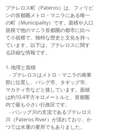
プテレロス町（Pateros）は、フィリピ
ンの首都圏メトロ・マニラにある唯一
の町（Municipality）です。面積や人口
規模で他のマニラ首都圏の都市に比べ
て小規模で、独特な歴史と文化を持っ
ています。以下は、プテレロスに関す
る詳細な情報です。
1. 地理と面積
   - プテレロスはメトロ・マニラの南東
部に位置し、パシグ市、タギッグ市、
マカティ市などと接しています。面積
は約10.4平方キロメートルと、首都圏
内で最も小さい行政区です。
   - パシッグ川の支流であるプテレロス
川（Pateros River）が流れており、か
つては水運の要所でもありました。