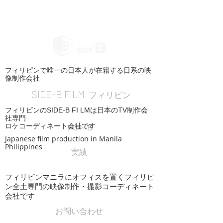
フィリピンで唯一の日本人が在籍する日系の映
像制作会社
SIDE-B FILM
フィリピン
フィリピンのSIDE-B FI LMは日本のTV制作会
社専門
ロケコーディネート会社です
HOME
Japanese film production in Manila
Philippines
実績
フィリピンマニラにオフィスを置くフィリピ
ン全土専門の映像制作・撮影コーディネート
会社です
お問い合わせ