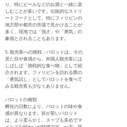
り、特にビールなどのお酒と一緒に楽
しむことが多いです。伝統的なストリ
ートフードとして、特にフィリピンの
地方部や都市の市場で見かけることが
多く、現地では「強さ」や「勇気」の
象徴とされることもあります。
5. 観光客への挑戦：バロットは、その
見た目や食感から、外国人観光客には
しばしば「挑戦的な食べ物」として紹
介されます。フィリピンを訪れる際の
「勇気試し」としてバロットを食べて
みる観光客も少なくありません。
バロットの種類
孵化の日数により、バロットの味や食
感が異なります。胚が若いバロット
は、より柔らかく、スープも多めでマ
イルドな味わいが特徴です。一方、胚