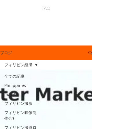
FAQ
ブログ
フィリピン経済
全ての記事
Philippines
manila
フィリピン撮影
フィリピン映像制
作会社
フィリピン撮影ロ