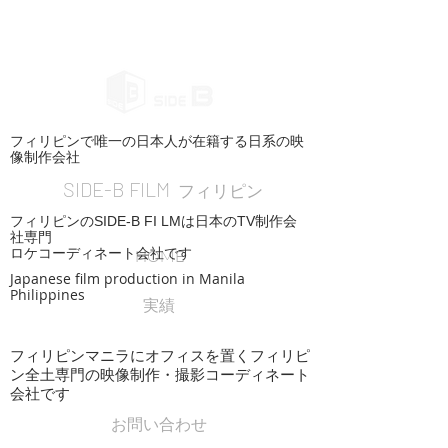
フィリピンで唯一の日本人が在籍する日系の映
像制作会社
SIDE-B FILM
フィリピン
フィリピンのSIDE-B FI LMは日本のTV制作会
社専門
ロケコーディネート会社です
HOME
Japanese film production in Manila
Philippines
実績
フィリピンマニラにオフィスを置くフィリピ
ン全土専門の映像制作・撮影コーディネート
会社です
お問い合わせ