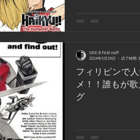
SIDE-B FILM staff
2024年5月29日
読了時間: 
フィリピンで人
メ！！誰もが歌
グ