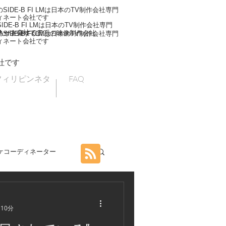
IDE-B FI LMは日本のTV制作会社専門
ィネート会社です
DE-B FI LMは日本のTV制作会社専門
ネート会社です
人が在籍する日系の映像制作会社
IDE-B FI LMは日本のTV制作会社専門
ィネート会社です
社です
フィリピンネタ
FAQ
ケコーディネーター
海外ロケ
 10分