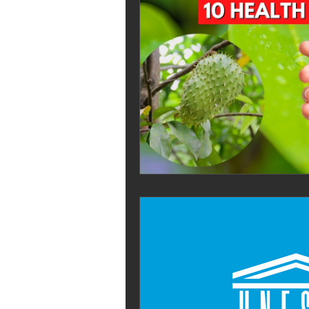
フィリピンフォトグラファー
Ce
山岳民族イフガオ族
フィリピン
フィリピン料理
フィリピンのお
ビジネス