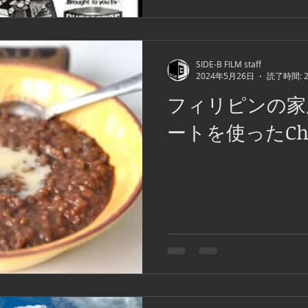
SIDE-B FILM staff
2024年5月26日
読了時間: 
フィリピンの家
ートを使ったCha