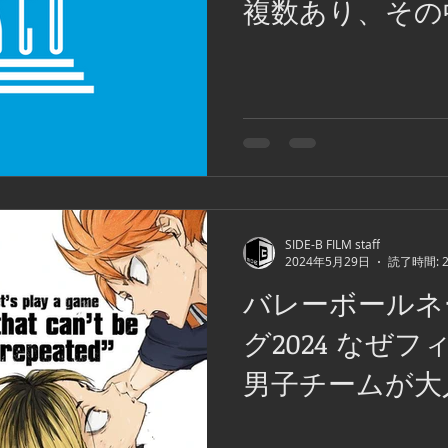
複数あり、その
や自然遺産があ
ピンの世界遺産
SIDE-B FILM staff
2024年5月29日
読了時間: 
バレーボールネ
グ2024 なぜ
男子チームが大