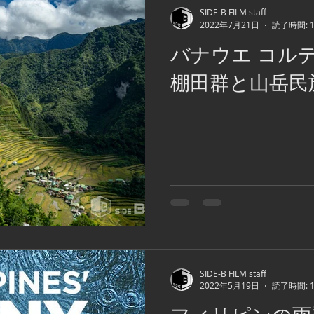
SIDE-B FILM staff
2022年7月21日
読了時間: 
バナウエ コル
棚田群と山岳民
SIDE-B FILM staff
2022年5月19日
読了時間: 