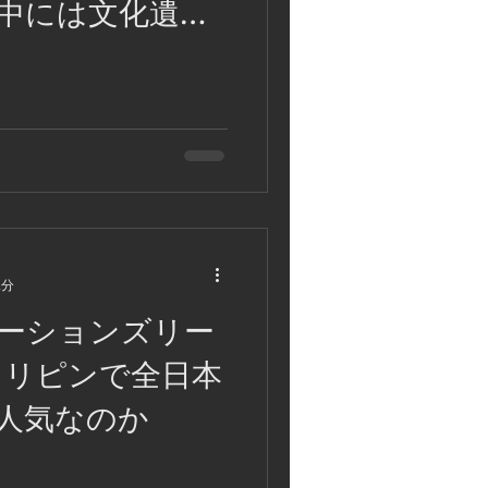
中には文化遺産
ります。フィリ
2分
ーションズリー
フィリピンで全日本
人気なのか