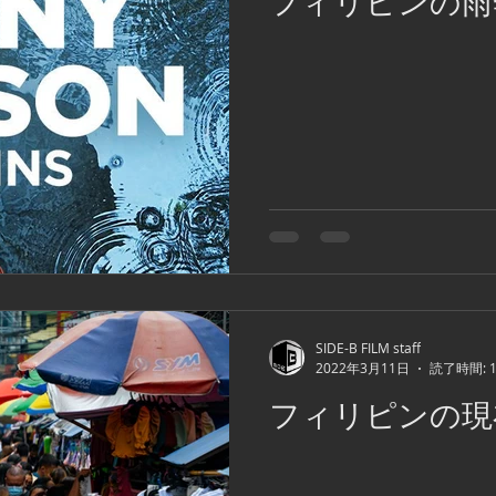
フィリピンの雨
SIDE-B FILM staff
2022年3月11日
読了時間: 
フィリピンの現