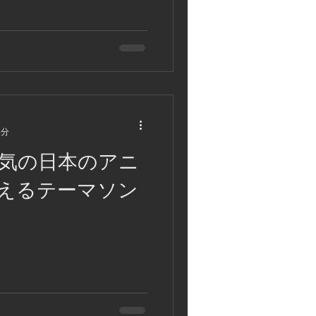
3分
気の日本のアニ
えるテーマソン