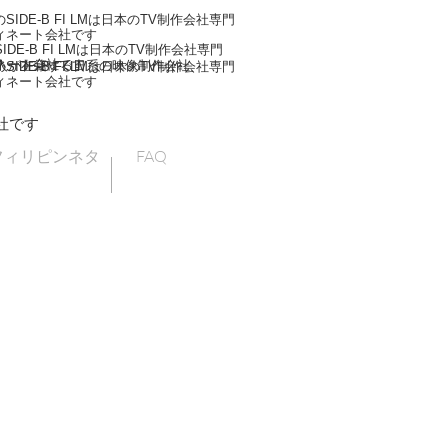
IDE-B FI LMは日本のTV制作会社専門
ィネート会社です
DE-B FI LMは日本のTV制作会社専門
ネート会社です
人が在籍する日系の映像制作会社
IDE-B FI LMは日本のTV制作会社専門
ィネート会社です
社です
フィリピンネタ
FAQ