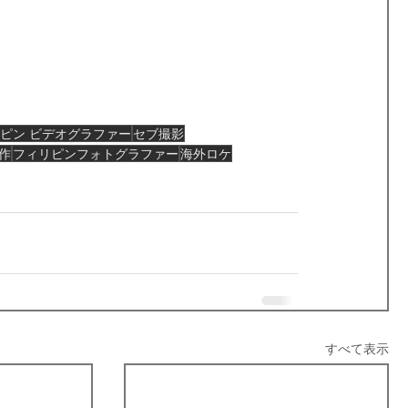
ピン ビデオグラファー
セブ撮影
作
フィリピンフォトグラファー
海外ロケ
すべて表示