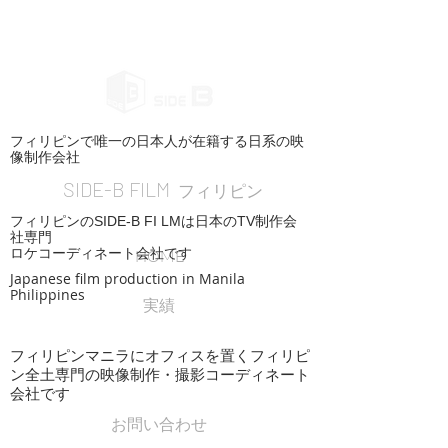
フィリピンで唯一の日本人が在籍する日系の映
像制作会社
SIDE-B FILM
フィリピン
フィリピンのSIDE-B FI LMは日本のTV制作会
社専門
ロケコーディネート会社です
HOME
Japanese film production in Manila
Philippines
実績
フィリピンマニラにオフィスを置くフィリピ
ン全土専門の映像制作・撮影コーディネート
会社です
お問い合わせ