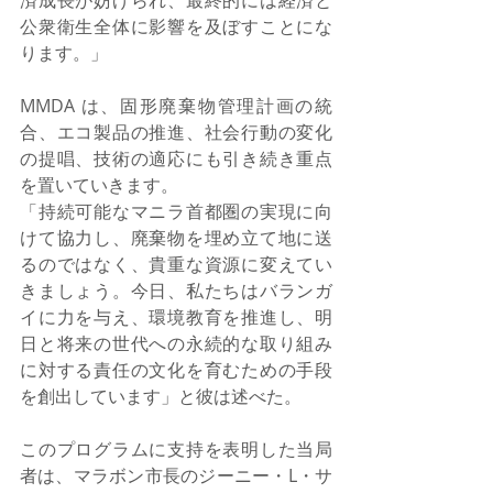
公衆衛生全体に影響を及ぼすことにな
ります。」
MMDA は、固形廃棄物管理計画の統
合、エコ製品の推進、社会行動の変化
の提唱、技術の適応にも引き続き重点
を置いていきます。
「持続可能なマニラ首都圏の実現に向
けて協力し、廃棄物を埋め立て地に送
るのではなく、貴重な資源に変えてい
きましょう。今日、私たちはバランガ
イに力を与え、環境教育を推進し、明
日と将来の世代への永続的な取り組み
に対する責任の文化を育むための手段
を創出しています」と彼は述べた。
このプログラムに支持を表明した当局
者は、マラボン市長のジーニー・L・サ