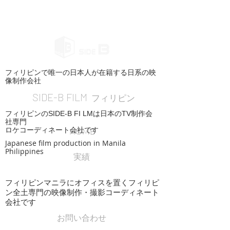
フィリピンで唯一の日本人が在籍する日系の映
像制作会社
SIDE-B FILM
フィリピン
フィリピンのSIDE-B FI LMは日本のTV制作会
社専門
ロケコーディネート会社です
HOME
Japanese film production in Manila
Philippines
実績
フィリピンマニラにオフィスを置くフィリピ
ン全土専門の映像制作・撮影コーディネート
会社です
お問い合わせ