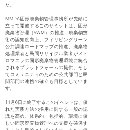
た。
MMDA固形廃棄物管理事務所が先頭に
立って開催するこのサミットは、固形
廃棄物管理（SWM）の推進、廃棄物技
術の認知度向上、フィリピングリーン
公共調達ロードマップの推進、廃棄物
処理業者と民間リサイクル業者がメト
ロマニラの固形廃棄物管理環境に統合
されるプラットフォームの提供、そし
てコミュニティのための公共部門と民
間部門の連携の確立も目標としていま
す。
11月6日に終了するこのイベントは、優
れた実践方法の採用に関する一般の認
識を高め、体系的、包括的、環境に優
しい固形廃棄物管理への支援を確保す
ることを目的としています。また、優