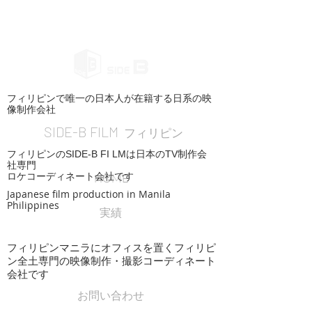
フィリピンで唯一の日本人が在籍する日系の映
像制作会社
SIDE-B FILM
フィリピン
フィリピンのSIDE-B FI LMは日本のTV制作会
社専門
ロケコーディネート会社です
HOME
Japanese film production in Manila
Philippines
実績
フィリピンマニラにオフィスを置くフィリピ
ン全土専門の映像制作・撮影コーディネート
会社です
お問い合わせ