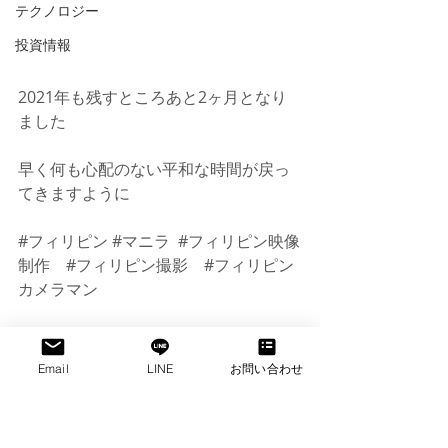
テクノロジー
投資情報
2021年も残すところあと2ヶ月となり
ました
早く何も心配のない平和な時間が戻っ
てきますように
#フィリピン
#マニラ
#フィリピン映像
制作
#フィリピン撮影
#フィリピン
カメラマン
フィリピン
フィリピン映像制作会社
Email
LINE
お問い合わせ
フィリピンカメラマン
フィリピン ビデオグラファー
フィリピン写真
フィリピンの子どもたち