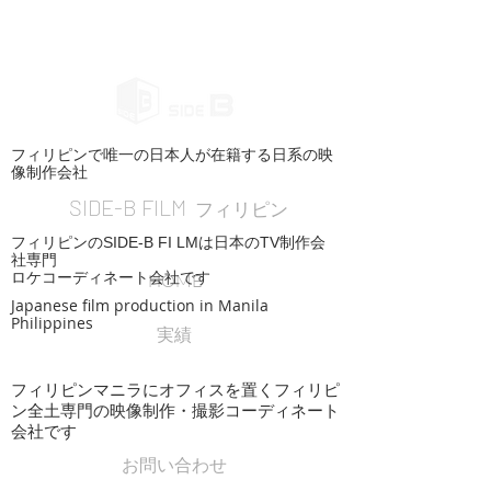
フィリピンで唯一の日本人が在籍する日系の映
像制作会社
SIDE-B FILM
フィリピン
フィリピンのSIDE-B FI LMは日本のTV制作会
社専門
ロケコーディネート会社です
HOME
Japanese film production in Manila
Philippines
実績
フィリピンマニラにオフィスを置くフィリピ
ン全土専門の映像制作・撮影コーディネート
会社です
お問い合わせ