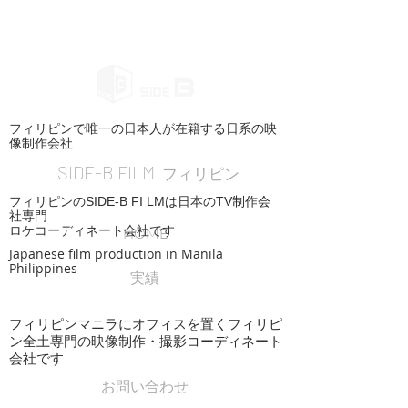
フィリピンで唯一の日本人が在籍する日系の映
像制作会社
SIDE-B FILM
フィリピン
フィリピンのSIDE-B FI LMは日本のTV制作会
社専門
ロケコーディネート会社です
HOME
Japanese film production in Manila
Philippines
実績
フィリピンマニラにオフィスを置くフィリピ
ン全土専門の映像制作・撮影コーディネート
会社です
お問い合わせ