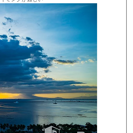
島
フィリピンビザ
パラワンロケ
世界遺産
フィリピンのお祭り
ダバオ
ミンダナオ島