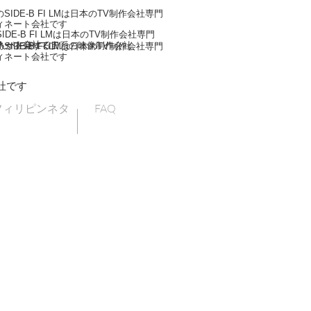
IDE-B FI LMは日本のTV制作会社専門
ィネート会社です
DE-B FI LMは日本のTV制作会社専門
ネート会社です
人が在籍する日系の映像制作会社
IDE-B FI LMは日本のTV制作会社専門
ィネート会社です
社です
フィリピンネタ
FAQ