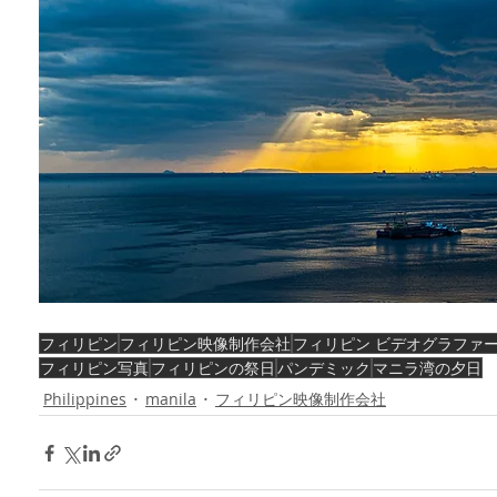
フィリピン
フィリピン映像制作会社
フィリピン ビデオグラファ
フィリピン写真
フィリピンの祭日
パンデミック
マニラ湾の夕日
Philippines
manila
フィリピン映像制作会社