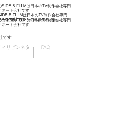
IDE-B FI LMは日本のTV制作会社専門
ィネート会社です
DE-B FI LMは日本のTV制作会社専門
ネート会社です
人が在籍する日系の映像制作会社
IDE-B FI LMは日本のTV制作会社専門
ィネート会社です
社です
フィリピンネタ
FAQ