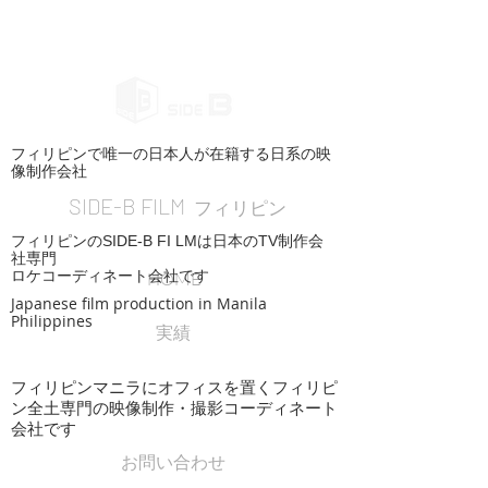
フィリピンで唯一の日本人が在籍する日系の映
像制作会社
SIDE-B FILM
フィリピン
フィリピンのSIDE-B FI LMは日本のTV制作会
社専門
ロケコーディネート会社です
HOME
Japanese film production in Manila
Philippines
実績
フィリピンマニラにオフィスを置くフィリピ
ン全土専門の映像制作・撮影コーディネート
会社です
お問い合わせ