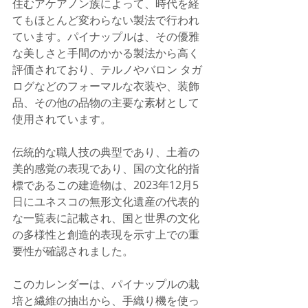
住むアケアノン族によって、時代を経
てもほとんど変わらない製法で行われ
ています。パイナップルは、その優雅
な美しさと手間のかかる製法から高く
評価されており、テルノやバロン タガ
ログなどのフォーマルな衣装や、装飾
品、その他の品物の主要な素材として
使用されています。
伝統的な職人技の典型であり、土着の
美的感覚の表現であり、国の文化的指
標であるこの建造物は、2023年12月5
日にユネスコの無形文化遺産の代表的
な一覧表に記載され、国と世界の文化
の多様性と創造的表現を示す上での重
要性が確認されました。
このカレンダーは、パイナップルの栽
培と繊維の抽出から、手織り機を使っ