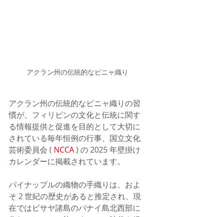
アクラン州の伝統的なピニャ織り
アクラン州の伝統的なピニャ織りの習
慣が、フィリピンの文化と伝統に関す
る情報提供と促進を目的として大切に
されている毎年恒例の行事、国立文化
芸術委員会 ( 
NCCA
 ) の 2025 年壁掛け
カレンダーに掲載されています。
パイナップルの織物の手織りは、およ
そ 2 世紀の歴史があると推定され、現
在ではビサヤ諸島のパナイ島北西部に