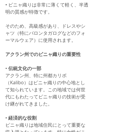
• ピニャ織りは非常に薄くて軽く、半透
明の質感が特徴です。
そのため、高級感があり、ドレスやシ
ャツ（特にバロンタガログなどのフォ
ーマルウェア）に使用されます。
アクラン州でのピニャ織りの重要性
• 
伝統文化の一部
アクラン州、特に州都カリボ
（Kalibo）はピニャ織りの中心地とし
て知られています。この地域では何世
代にもわたってピニャ織りの技術が受
け継がれてきました。
• 
経済的な役割
ピニャ織りは地域住民にとって重要な
収入源となっています。特に女性がこ