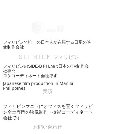
フィリピンで唯一の日本人が在籍する日系の映
像制作会社
SIDE-B FILM
フィリピン
フィリピンのSIDE-B FI LMは日本のTV制作会
社専門
ロケコーディネート会社です
HOME
Japanese film production in Manila
Philippines
実績
フィリピンマニラにオフィスを置くフィリピ
ン全土専門の映像制作・撮影コーディネート
会社です
お問い合わせ