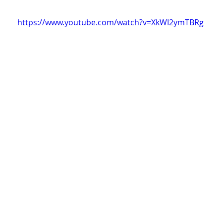
https://www.youtube.com/watch?v=XkWI2ymTBRg