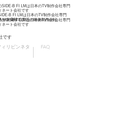
IDE-B FI LMは日本のTV制作会社専門
ィネート会社です
DE-B FI LMは日本のTV制作会社専門
ネート会社です
人が在籍する日系の映像制作会社
IDE-B FI LMは日本のTV制作会社専門
ィネート会社です
社です
フィリピンネタ
FAQ