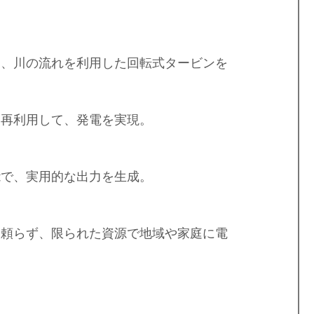
し、川の流れを利用した回転式タービンを
を再利用して、発電を実現。
能で、実用的な出力を生成。
に頼らず、限られた資源で地域や家庭に電