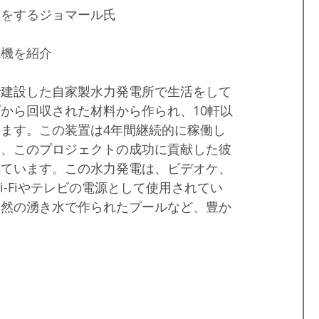
活をする
ジョマール氏
電機を紹介
で建設した自家製水力発電所で生活をして
から回収された材料から作られ、10軒以
ます。この装置は4年間継続的に稼働し
と、このプロジェクトの成功に貢献した彼
れています。この水力発電は、ビデオケ、
-Fiやテレビの電源として使用されてい
天然の湧き水で作られたプールなど、豊か