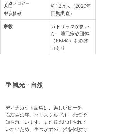
テクノロジー
人口
約12万人（2020年
国勢調査）
投資情報
宗教
カトリックが多い
が、地元宗教団体
（PBMA）も影響
力あり
🌴 観光・自然
ディナガット諸島は、美しいビーチ、
石灰岩の崖、クリスタルブルーの海で
知られています。まだ観光地化されて
いないため、手つかずの自然を体験で