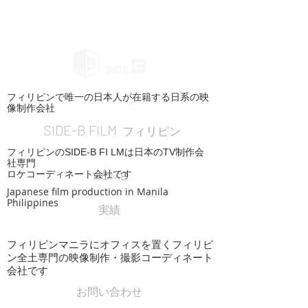
フィリピンで唯一の日本人が在籍する日系の映
像制作会社
SIDE-B FILM
フィリピン
フィリピンのSIDE-B FI LMは日本のTV制作会
社専門
ロケコーディネート会社です
HOME
Japanese film production in Manila
Philippines
実績
フィリピンマニラにオフィスを置くフィリピ
ン全土専門の映像制作・撮影コーディネート
会社です
お問い合わせ