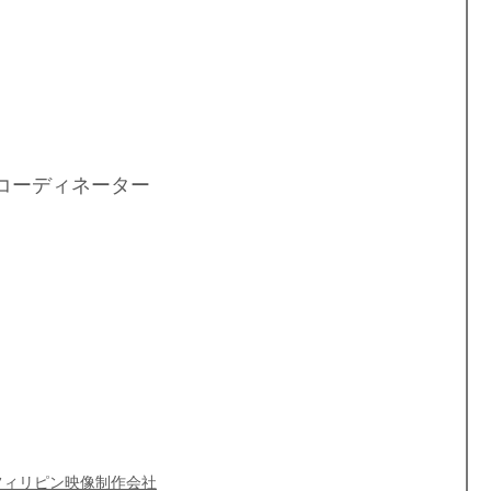
ピンロケコーディネーター
#フィリピン
ト会社
#フィリピン映像制作会社
#フィリ
ラファー
#フィリピン撮影許可
#フィリピ
コーディネーター 
#Manila
#フィリピン
ィリピンロケ
#フィリピンロケコーディ
ppines
#フィリピン
#マニラ
#Manila
#撮影フィリピン
#ロケコーディネート
#
リピンロケ
#フィリピンマニラ映像制作会
フィリピン撮影許可
#フィリピン取材
Kvideo
#フィリピンフォトグラファー
#
サーチ
フィリピン映像制作会社