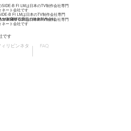
IDE-B FI LMは日本のTV制作会社専門
ィネート会社です
DE-B FI LMは日本のTV制作会社専門
ネート会社です
人が在籍する日系の映像制作会社
IDE-B FI LMは日本のTV制作会社専門
ィネート会社です
社です
フィリピンネタ
FAQ