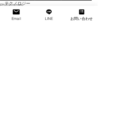
テクノロジー
Philippines
manila
投資情報
フィリピン撮影
Email
LINE
お問い合わせ
最新記事
すべて表示