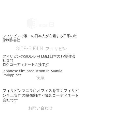
フィリピンで唯一の日本人が在籍する日系の映
像制作会社
SIDE-B FILM
フィリピン
フィリピンのSIDE-B FI LMは日本のTV制作会
社専門
ロケコーディネート会社です
HOME
Japanese film production in Manila
Philippines
実績
フィリピンマニラにオフィスを置くフィリピ
ン全土専門の映像制作・撮影コーディネート
会社です
お問い合わせ