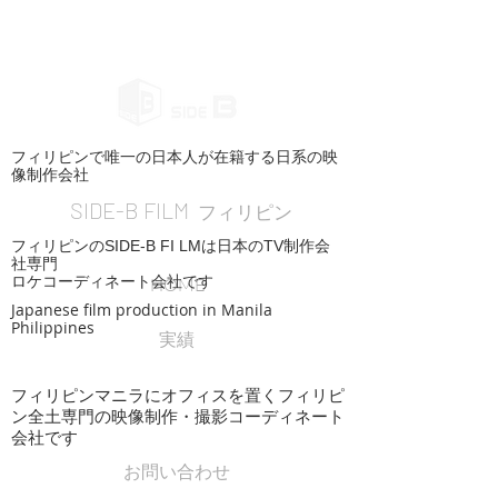
フィリピンで唯一の日本人が在籍する日系の映
像制作会社
SIDE-B FILM
フィリピン
フィリピンのSIDE-B FI LMは日本のTV制作会
社専門
ロケコーディネート会社です
HOME
Japanese film production in Manila
Philippines
実績
フィリピンマニラにオフィスを置くフィリピ
ン全土専門の映像制作・撮影コーディネート
会社です
お問い合わせ