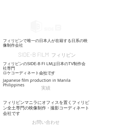
フィリピンで唯一の日本人が在籍する日系の映
像制作会社
SIDE-B FILM
フィリピン
フィリピンのSIDE-B FI LMは日本のTV制作会
社専門
ロケコーディネート会社です
HOME
Japanese film production in Manila
Philippines
実績
フィリピンマニラにオフィスを置くフィリピ
ン全土専門の映像制作・撮影コーディネート
会社です
お問い合わせ