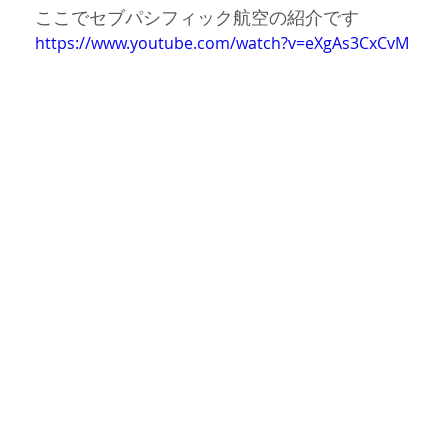
ここでセブパシフィック航空の紹介です
https://www.youtube.com/watch?v=eXgAs3CxCvM