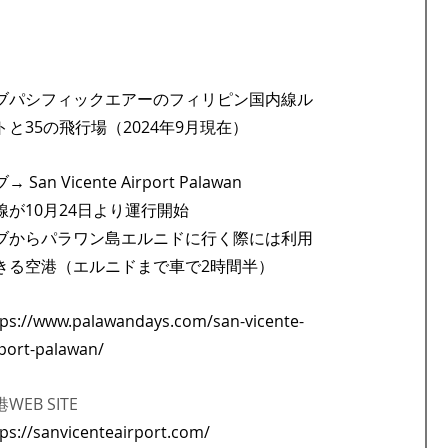
ブパシフィックエアーのフィリピン国内線ル
トと35の飛行場（2024年9月現在）
→ San Vicente Airport Palawan 
線が10月24日より運行開始
ブからパラワン島エルニドに行く際には利用
きる空港（エルニドまで車で2時間半）
tps://www.palawandays.com/san-vicente-
rport-palawan/
WEB SITE
tps://sanvicenteairport.com/