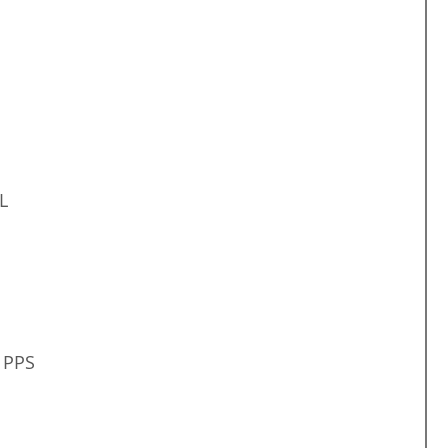
L
PPS