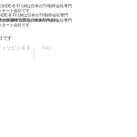
IDE-B FI LMは日本のTV制作会社専門
ィネート会社です
DE-B FI LMは日本のTV制作会社専門
ネート会社です
人が在籍する日系の映像制作会社
IDE-B FI LMは日本のTV制作会社専門
ィネート会社です
社です
フィリピンネタ
FAQ