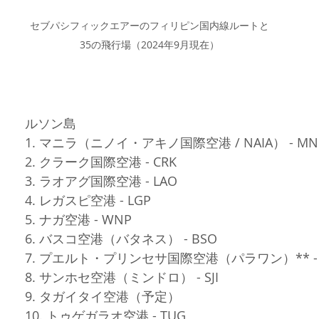
セブパシフィックエアーのフィリピン国内線ルートと
35の飛行場（2024年9月現在）
ルソン島
1. マニラ（ニノイ・アキノ国際空港 / NAIA） - MN
2. クラーク国際空港 - CRK
3. ラオアグ国際空港 - LAO
4. レガスピ空港 - LGP
5. ナガ空港 - WNP
6. バスコ空港（バタネス） - BSO
7. プエルト・プリンセサ国際空港（パラワン）** - 
8. サンホセ空港（ミンドロ） - SJI
9. タガイタイ空港（予定）
10. トゥゲガラオ空港 - TUG