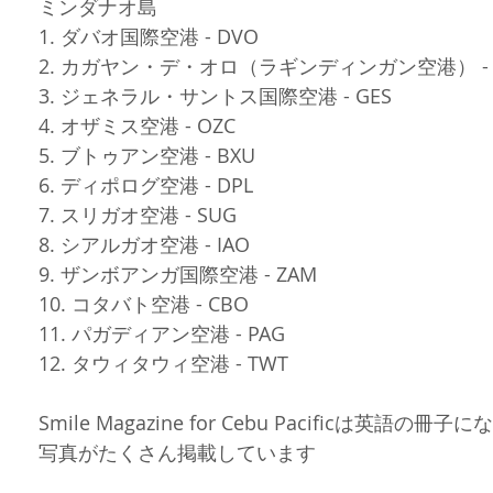
ミンダナオ島
1. ダバオ国際空港 - DVO
2. カガヤン・デ・オロ（ラギンディンガン空港） - 
3. ジェネラル・サントス国際空港 - GES
4. オザミス空港 - OZC
5. ブトゥアン空港 - BXU
6. ディポログ空港 - DPL
7. スリガオ空港 - SUG
8. シアルガオ空港 - IAO
9. ザンボアンガ国際空港 - ZAM
10. コタバト空港 - CBO
11. パガディアン空港 - PAG
12. タウィタウィ空港 - TWT
Smile Magazine for Cebu Pacific
写真がたくさん掲載しています