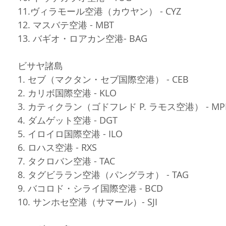
11.ヴィラモール空港（カウヤン） - CYZ
12. マスバテ空港 - MBT
13. バギオ・ロアカン空港- BAG
ビサヤ諸島
1. セブ（マクタン・セブ国際空港） - CEB
2. カリボ国際空港 - KLO
3. カティクラン（ゴドフレド P. ラモス空港） - MP
4. ダムゲット空港 - DGT
5. イロイロ国際空港 - ILO
6. ロハス空港 - RXS
7. タクロバン空港 - TAC
8. タグビララン空港（パングラオ） - TAG
9. バコロド・シライ国際空港 - BCD
10. サンホセ空港（サマール）- SJI