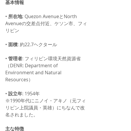
基本情報
• 
所在地
: Quezon AvenueとNorth 
Avenueの交差点付近、ケソン市、フィ
リピン
• 
面積
: 約22.7ヘクタール
• 
管理者
: フィリピン環境天然資源省
（DENR: Department of 
Environment and Natural 
Resources）
• 
設立年
: 1954年
※1990年代にニノイ・アキノ（元フィ
リピン上院議員・英雄）にちなんで改
名されました。
主な特徴