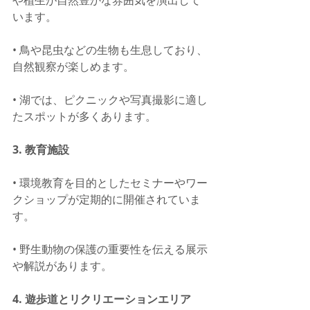
います。
• 鳥や昆虫などの生物も生息しており、
自然観察が楽しめます。
• 湖では、ピクニックや写真撮影に適し
たスポットが多くあります。
3. 教育施設
• 環境教育を目的としたセミナーやワー
クショップが定期的に開催されていま
す。
• 野生動物の保護の重要性を伝える展示
や解説があります。
4. 遊歩道とリクリエーションエリア