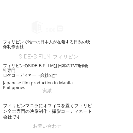
フィリピンで唯一の日本人が在籍する日系の映
像制作会社
SIDE-B FILM
フィリピン
フィリピンのSIDE-B FI LMは日本のTV制作会
社専門
ロケコーディネート会社です
HOME
Japanese film production in Manila
Philippines
実績
フィリピンマニラにオフィスを置くフィリピ
ン全土専門の映像制作・撮影コーディネート
会社です
お問い合わせ