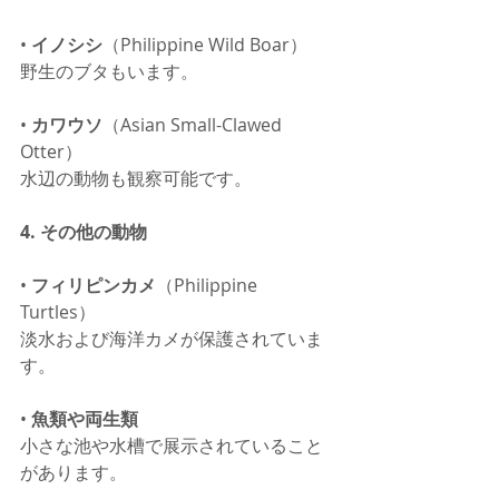
• 
イノシシ
（Philippine Wild Boar）
野生のブタもいます。
• 
カワウソ
（Asian Small-Clawed 
Otter）
水辺の動物も観察可能です。
4. その他の動物
• 
フィリピンカメ
（Philippine 
Turtles）
淡水および海洋カメが保護されていま
す。
• 
魚類や両生類
小さな池や水槽で展示されていること
があります。