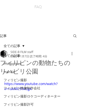
FAQ
記事
全ての記事
SIDE-B FILM staff
全ての記事
2025年1月7日
読了時間: 4分
フィリピンの動物たちの
Philippines
リハビリ公園
manila
フィリピン撮影
https://www.youtube.com/watch?
フィリピン映像制作会社
v=1uMRC5TAOgA
フィリピン撮影ロケコーディネーター
フィリピン撮影許可