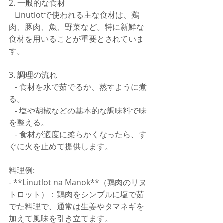
2. 一般的な食材
   Linutlotで使われる主な食材は、鶏
肉、豚肉、魚、野菜など。特に新鮮な
食材を用いることが重要とされていま
す。
3. 調理の流れ
   - 食材を水で茹でるか、蒸すように煮
る。
   - 塩や胡椒などの基本的な調味料で味
を整える。
   - 食材が適度に柔らかくなったら、す
ぐに火を止めて提供します。
料理例:
- **Linutlot na Manok**（鶏肉のリヌ
トロット）：鶏肉をシンプルに塩で茹
でた料理で、通常は生姜やタマネギを
加えて風味を引き立てます。