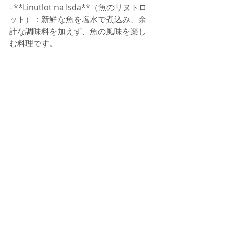
- **Linutlot na Isda**（魚のリヌトロ
ット）：新鮮な魚を塩水で煮込み、余
計な調味料を加えず、魚の風味を楽し
む料理です。