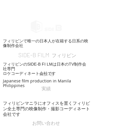
フィリピンで唯一の日本人が在籍する日系の映
像制作会社
SIDE-B FILM
フィリピン
フィリピンのSIDE-B FI LMは日本のTV制作会
社専門
ロケコーディネート会社です
HOME
Japanese film production in Manila
Philippines
実績
フィリピンマニラにオフィスを置くフィリピ
ン全土専門の映像制作・撮影コーディネート
会社です
お問い合わせ