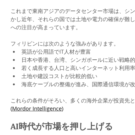
これまで東南アジアのデータセンター市場は、シ
かし近年、それらの国では土地や電力の確保が難
への注目が高まっています。
フィリピンには次のような強みがあります。
英語が公用語でIT人材が豊富
日本や香港、台湾、シンガポールに近い戦略
若く成長する人口と高いインターネット利用
土地や建設コストが比較的低い
海底ケーブルの整備が進み、国際通信環境が
これらの条件がそろい、多くの海外企業が投資先
(
Mordor Intelligence
⁠)
AI時代が市場を押し上げる