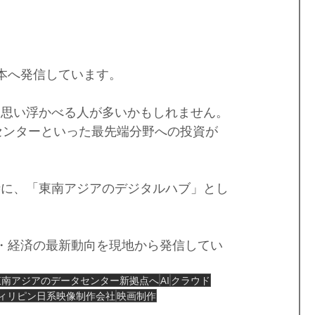
を日本へ発信しています。
を思い浮かべる人が多いかもしれません。
タセンターといった最先端分野への投資が
時に、「東南アジアのデジタルハブ」とし
ジー・経済の最新動向を現地から発信してい
東南アジアのデータセンター新拠点へ
AI
クラウド
ィリピン日系映像制作会社
映画制作