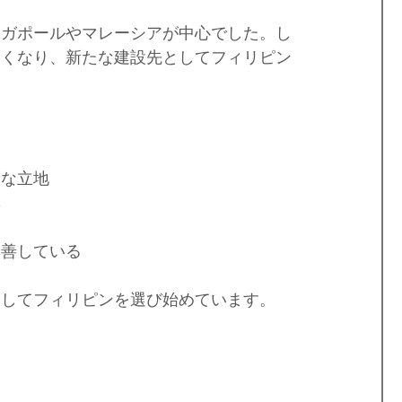
ンガポールやマレーシアが中心でした。し
しくなり、新たな建設先としてフィリピン
的な立地
率
改善している
としてフィリピンを選び始めています。