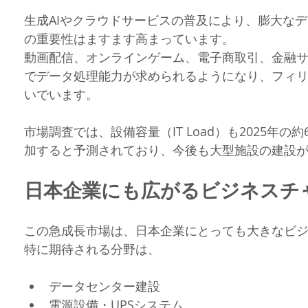
生成AIやクラウドサービスの普及により、膨大な
の重要性はますます高まっています。
動画配信、オンラインゲーム、電子商取引、金融
でデータ処理能力が求められるようになり、フィ
いでいます。
市場調査では、設備容量（IT Load）も2025年の約
加すると予測されており、今後も大型施設の建設
日本企業にも広がるビジネスチ
この急成長市場は、日本企業にとっても大きなビ
特に期待される分野は、
データセンター建設
電源設備・UPSシステム