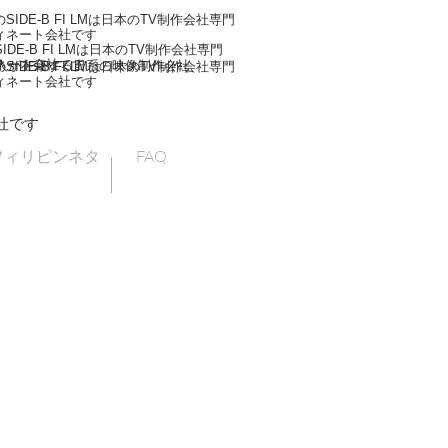
IDE-B FI LMは日本のTV制作会社専門
ィネート会社です
DE-B FI LMは日本のTV制作会社専門
ネート会社です
人が在籍する日系の映像制作会社
IDE-B FI LMは日本のTV制作会社専門
ィネート会社です
社です
フィリピンネタ
FAQ