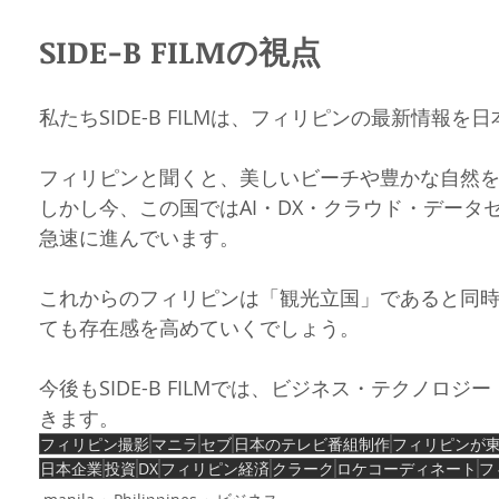
SIDE-B FILMの視点
私たちSIDE-B FILMは、フィリピンの最新情報
フィリピンと聞くと、美しいビーチや豊かな自然
しかし今、この国ではAI・DX・クラウド・デー
急速に進んでいます。
これからのフィリピンは「観光立国」であると同
ても存在感を高めていくでしょう。
今後もSIDE-B FILMでは、ビジネス・テクノロ
きます。
フィリピン撮影
マニラ
セブ
日本のテレビ番組制作
フィリピンが
日本企業
投資
DX
フィリピン経済
クラーク
ロケコーディネート
フ