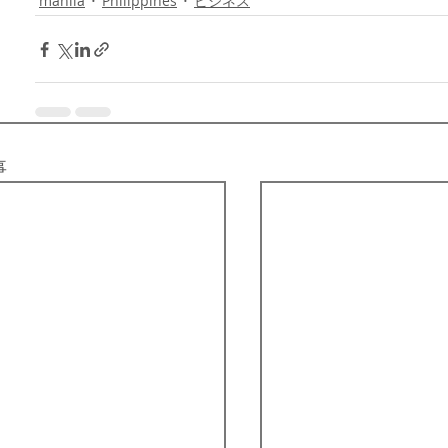
manila
Philippines
ビジネス
事