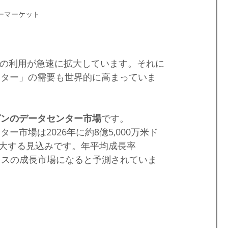
ーマーケット
スの利用が急速に拡大しています。それに
ンター」の需要も世界的に高まっていま
ピンのデータセンター市場
です。
市場は2026年に約8億5,000万米ド
と拡大する見込みです。年平均成長率
クラスの成長市場になると予測されていま