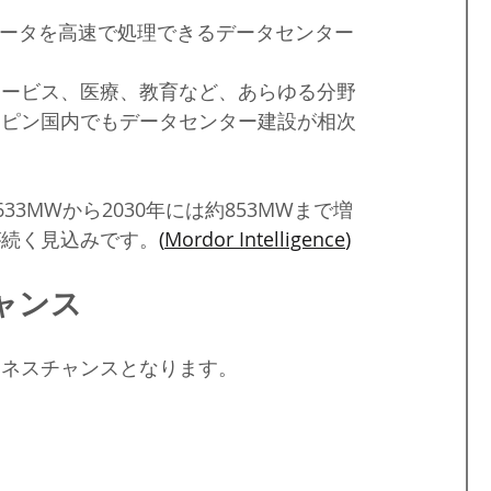
データを高速で処理できるデータセンター
サービス、医療、教育など、あらゆる分野
リピン国内でもデータセンター建設が相次
633MWから2030年には約853MWまで増
が続く見込みです。
(
Mordor Intelligence
⁠)
ャンス
ジネスチャンスとなります。