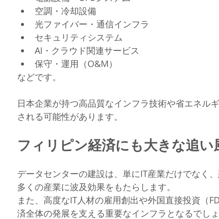
空調・冷却設備
光ファイバー・通信インフラ
セキュリティシステム
AI・クラウド関連サービス
保守・運用（O&M）
などです。
日本企業が持つ高品質なインフラ技術や省エネル
される可能性があります。
フィリピン経済にも大きな追い
データセンターの建設は、単にIT産業だけでなく
多くの産業に波及効果をもたらします。
また、高度なIT人材の雇用創出や外国直接投資（F
済全体の発展を支える重要なインフラとなるでし