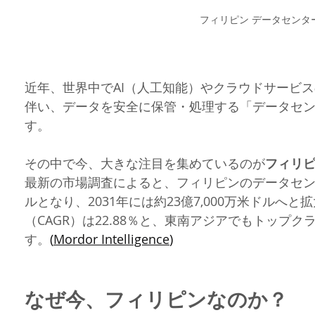
フィリピン データセンタ
近年、世界中でAI（人工知能）やクラウドサービ
伴い、データを安全に保管・処理する「データセ
す。
その中で今、大きな注目を集めているのが
フィリ
最新の市場調査によると、フィリピンのデータセンター
ルとなり、2031年には約23億7,000万米ドルへ
（CAGR）は22.88％と、東南アジアでもトップ
す。
(
Mordor Intelligence
⁠)
なぜ今、フィリピンなのか？