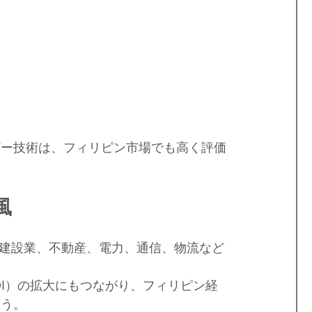
ギー技術は、フィリピン市場でも高く評価
風
、建設業、不動産、電力、通信、物流など
DI）の拡大にもつながり、フィリピン経
ょう。