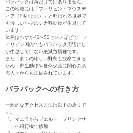
バラバックは海だけではありません。
この地域には「フィリピン・マウスデ
ィア（Pilandok）」と呼ばれる世界で
も珍しい小型のシカ科動物が生息して
います。
体長はわずか40〜50センチほどで、フ
ィリピン国内でもバラバック周辺にし
か生息していない絶滅危惧種です。
また、多くの珍しい野鳥も観察できる
ため、野生動物や自然保護に関心のあ
る人々からも注目されています。
バラバックへの行き方
一般的なアクセス方法は以下の通りで
す。
マニラからプエルト・プリンセサ
へ飛行機で移動