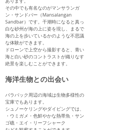
あります。
その中でも有名なのがマンサランガ
ン・サンドバー（Mansalangan 
Sandbar）です。干潮時になると真っ
白な砂州が海の上に姿を現し、まるで
海の上を歩いているかのような不思議
な体験ができます。
ドローンで上空から撮影すると、青い
海と白い砂のコントラストが織りなす
絶景を楽しむことができます。
海洋生物との出会い
バラバック周辺の海域は生物多様性の
宝庫でもあります。
シュノーケリングやダイビングでは、
・ウミガメ・色鮮やかな熱帯魚・サン
ゴ礁・エイ・リーフシャーク
などを観察することができます。