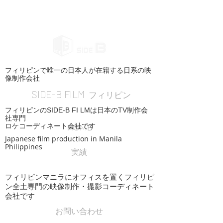
フィリピンで唯一の日本人が在籍する日系の映
像制作会社
SIDE-B FILM
フィリピン
フィリピンのSIDE-B FI LMは日本のTV制作会
社専門
ロケコーディネート会社です
HOME
Japanese film production in Manila
Philippines
実績
フィリピンマニラにオフィスを置くフィリピ
ン全土専門の映像制作・撮影コーディネート
会社です
お問い合わせ