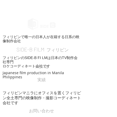
フィリピンで唯一の日本人が在籍する日系の映
像制作会社
SIDE-B FILM
フィリピン
フィリピンのSIDE-B FI LMは日本のTV制作会
社専門
ロケコーディネート会社です
HOME
Japanese film production in Manila
Philippines
実績
フィリピンマニラにオフィスを置くフィリピ
ン全土専門の映像制作・撮影コーディネート
会社です
お問い合わせ