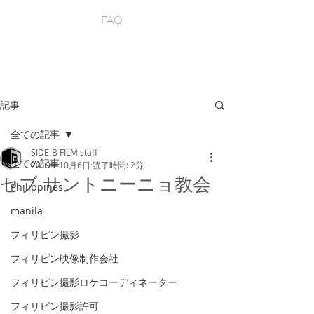
FAQ
記事
全ての記事
SIDE-B FILM staff
全ての記事
2019年10月6日
読了時間: 2分
セブ サントニーニョ教会
Philippines
manila
フィリピン撮影
フィリピン映像制作会社
フィリピン撮影ロケコーディネーター
フィリピン撮影許可