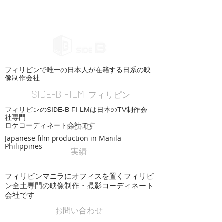
フィリピンで唯一の日本人が在籍する日系の映
像制作会社
SIDE-B FILM
フィリピン
フィリピンのSIDE-B FI LMは日本のTV制作会
社専門
ロケコーディネート会社です
HOME
Japanese film production in Manila
Philippines
実績
フィリピンマニラにオフィスを置くフィリピ
ン全土専門の映像制作・撮影コーディネート
会社です
お問い合わせ