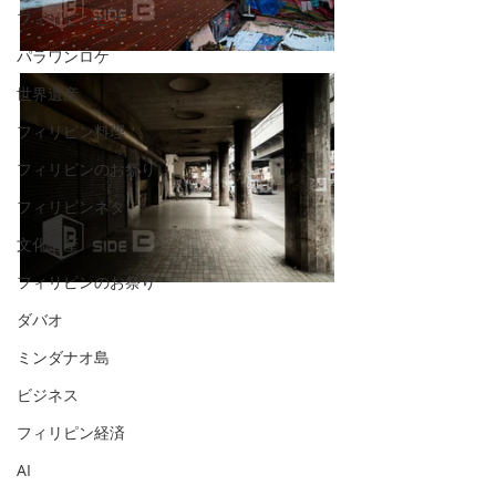
フィリピンビザ
パラワンロケ
世界遺産
フィリピン料理
フィリピンのお祭り
フィリピンネタ
文化遺産
フィリピンのお祭り
ダバオ
ミンダナオ島
ビジネス
フィリピン経済
AI