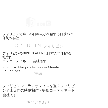
フィリピンで唯一の日本人が在籍する日系の映
像制作会社
SIDE-B FILM
フィリピン
フィリピンのSIDE-B FI LMは日本のTV制作会
社専門
ロケコーディネート会社です
HOME
Japanese film production in Manila
Philippines
実績
フィリピンマニラにオフィスを置くフィリピ
ン全土専門の映像制作・撮影コーディネート
会社です
お問い合わせ