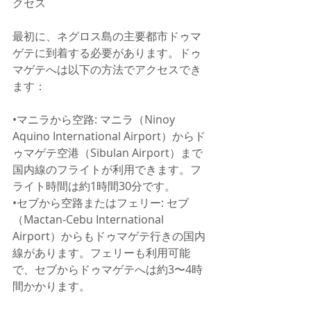
クセス
最初に、ネグロス島の主要都市ドゥマ
ゲテに到着する必要があります。ドゥ
マゲテへは以下の方法でアクセスでき
ます：
•マニラから空路: マニラ（Ninoy 
Aquino International Airport）からド
ゥマゲテ空港（Sibulan Airport）まで
国内線のフライトが利用できます。フ
ライト時間は約1時間30分です。
•セブから空路またはフェリー: セブ
（Mactan-Cebu International 
Airport）からもドゥマゲテ行きの国内
線があります。フェリーも利用可能
で、セブからドゥマゲテへは約3〜4時
間かかります。