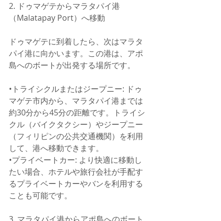
2. ドゥマゲテからマラタパイ港
（Malatapay Port）へ移動
ドゥマゲテに到着したら、次はマラタ
パイ港に向かいます。この港は、アポ
島へのボートが出発する場所です。
•トライシクルまたはジープニー: ドゥ
マゲテ市内から、マラタパイ港までは
約30分から45分の距離です。トライシ
クル（バイクタクシー）やジープニー
（フィリピンの公共交通機関）を利用
して、港へ移動できます。
•プライベートカー: より快適に移動し
たい場合、ホテルや旅行会社が手配す
るプライベートカーやバンを利用する
ことも可能です。
3. マラタパイ港からアポ島へのボート