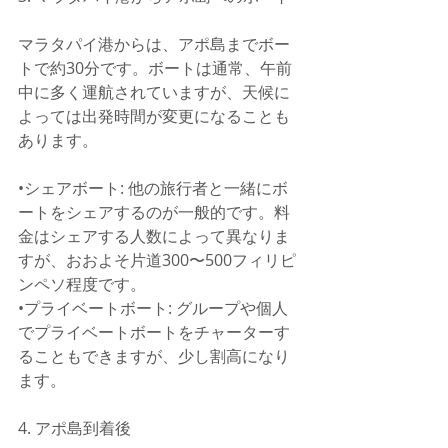
マラタパイ港からは、アポ島までボー
トで約30分です。ボートは通常、午前
中に多く運航されていますが、天候に
よっては出発時間が変更になることも
あります。
•シェアボート: 他の旅行者と一緒にボ
ートをシェアするのが一般的です。料
金はシェアする人数によって異なりま
すが、おおよそ片道300〜500フィリピ
ンペソ程度です。
•プライベートボート: グループや個人
でプライベートボートをチャーターす
ることもできますが、少し割高になり
ます。
4. アポ島到着後