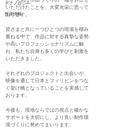
テクノロジー
いただけたことを、大変光栄に思って
投資情報
おります。
皆さまと共に一つひとつの現場を積み
重ねる中で、作品に対する真摯な姿勢
や高いプロフェッショナリズムに触
れ、私たち自身も多くの学びと刺激を
いただきました。
それぞれのプロジェクトと出会いが、
映像を通じて日本とフィリピンをつな
ぐ架け橋となっていることを実感して
おります。
今後も、現地ならではの視点と確かな
サポートを大切にし、より良い制作環
境づくりに努めてまいります。