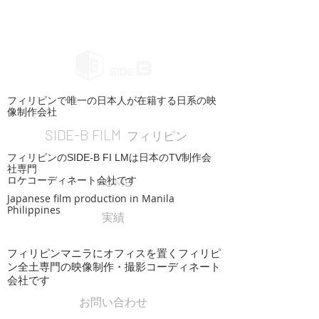
フィリピンで唯一の日本人が在籍する日系の映
像制作会社
SIDE-B FILM
フィリピン
フィリピンのSIDE-B FI LMは日本のTV制作会
社専門
ロケコーディネート会社です
HOME
Japanese film production in Manila
Philippines
実績
フィリピンマニラにオフィスを置くフィリピ
ン全土専門の映像制作・撮影コーディネート
会社です
お問い合わせ